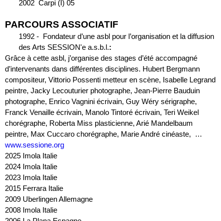
2002  Carpi (I) 05
PARCOURS ASSOCIATIF
1992 -  Fondateur d’une asbl pour l’organisation et la diffusion 
des Arts SESSION'e a.s.b.l.
:
Grâce à cette asbl, j’organise des stages d’été accompagné 
d’intervenants dans différentes disciplines. Hubert Bergmann 
compositeur, Vittorio Possenti metteur en scène, Isabelle Legrand 
peintre, Jacky Lecouturier photographe, Jean-Pierre Bauduin 
photographe, Enrico Vagnini écrivain, Guy Wéry sérigraphe, 
Franck Venaille écrivain, Manolo Tintoré écrivain, Teri Weikel 
chorégraphe, Roberta Miss plasticienne, Arié Mandelbaum 
peintre, Max Cuccaro chorégraphe, Marie André cinéaste,  … 
www.sessione.org
2025 Imola Italie
2024 Imola Italie
2023 Imola Italie
2015 Ferrara Italie
2009 Uberlingen Allemagne
2008 Imola Italie