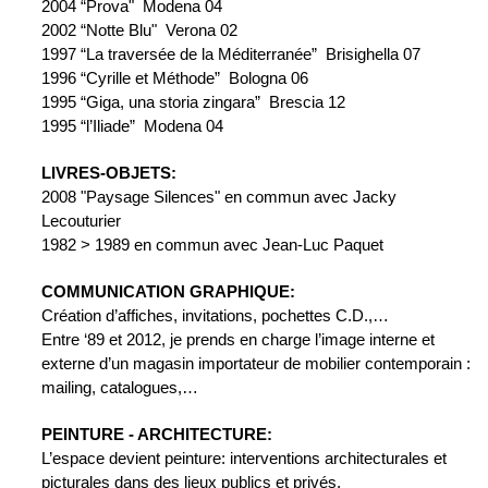
2004 “Prova"  Modena 04
2002 “Notte Blu"  Verona 02
1997 “La traversée de la Méditerranée”  Brisighella 07
1996 “Cyrille et Méthode”  Bologna 06
1995 “Giga, una storia zingara”  Brescia 12
1995 “l’Iliade”  Modena 04
LIVRES-OBJETS:
2008 "Paysage Silences" en commun avec Jacky 
Lecouturier
1982 > 1989 en commun avec Jean-Luc Paquet
COMMUNICATION GRAPHIQUE:
Création d’affiches, invitations, pochettes C.D.,…
Entre ‘89 et 2012, je prends en charge l’image interne et 
externe d’un magasin importateur de mobilier contemporain : 
mailing, catalogues,…
PEINTURE - ARCHITECTURE:
L’espace devient peinture: interventions architecturales et 
picturales dans des lieux publics et privés.