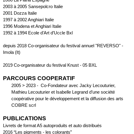
2006 La Plana Espagne
2003 à 2005 Sansepolcro Italie
2001 Dozza Italie
1997 à 2002 Anghiari Italie
1996 Modena et Anghiari Italie
1992 à 1994 Ecole d’Art d’Uccle Bxl
depuis 2018 Co-organisateur du festival annuel "REVERSO" - 
Imola (It)
2019 Co-organisateur du festival Knust - 05 BXL
PARCOURS COOPERATIF
2005 > 2023 -  Co-Fondateur avec Jacky Lecouturier, 
Mathieu Lecouturier et Isabelle Legrand d’une société 
coopérative pour le développement et la diffusion des arts 
COBRE scrl
PUBLICATIONS
Livrets de format A5 autoproduits et auto distribués
2016 “Les pigments - les colorants”