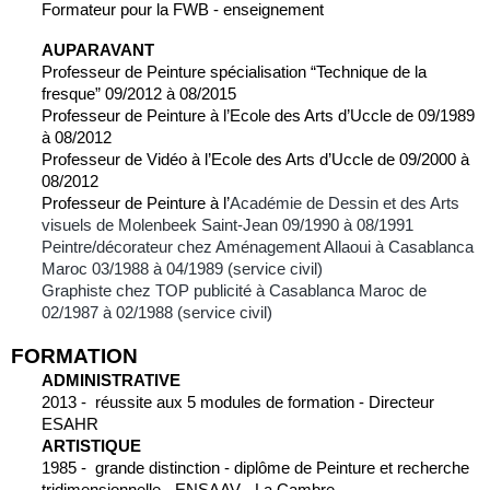
Formateur pour la FWB - enseignement
AUPARAVANT
Professeur de Peinture spécialisation “Technique de la 
fresque” 09/2012 à 08/2015
Professeur de Peinture à l’Ecole des Arts d’Uccle de 09/1989 
à 08/2012
Professeur de Vidéo à l’Ecole des Arts d’Uccle de 09/2000 à 
08/2012
Professeur de Peinture à l’
Académie de Dessin et des Arts 
visuels de Molenbeek Saint-Jean 09/1990 à 08/1991
Peintre/décorateur chez Aménagement Allaoui à Casablanca 
Maroc 03/1988 à 04/1989 (service civil)
Graphiste chez TOP publicité à Casablanca Maroc de 
02/1987 à 02/1988 (service civil)
FORMATION
ADMINISTRATIVE
2013 -  réussite aux 5 modules de formation - Directeur 
ESAHR
ARTISTIQUE
1985 -  grande distinction - diplôme de Peinture et recherche 
tridimensionnelle - ENSAAV - La Cambre