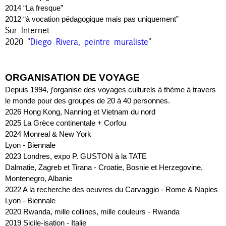
2014 “La fresque”
2012 “à vocation pédagogique mais pas uniquement”
Sur Internet
2020 "
Diego Rivera, peintre muraliste
"
ORGANISATION DE VOYAGE 
Depuis 1994, j’organise des voyages culturels à thème à travers 
le monde pour des groupes de 20 à 40 personnes.
2026 Hong Kong, Nanning et Vietnam du nord
2025 La Grèce continentale + Corfou
2024 Monreal & New York
Lyon - Biennale
2023 Londres, expo P. GUSTON à la TATE
Dalmatie, Zagreb et Tirana - Croatie, Bosnie et Herzegovine, 
Montenegro, Albanie
2022 A la recherche des oeuvres du Carvaggio - Rome & Naples
Lyon - Biennale
2020 Rwanda, mille collines, mille couleurs - Rwanda
2019 Sicile-isation - Italie