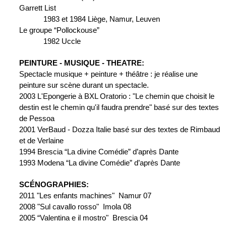
Garrett List
1983 et 1984 Liège, Namur, Leuven
Le groupe “Pollockouse”
1982 Uccle
PEINTURE - MUSIQUE - THEATRE:
Spectacle musique + peinture + théâtre : je réalise une 
peinture sur scène durant un spectacle.
2003 L'Epongerie à BXL Oratorio : "Le chemin que choisit le 
destin est le chemin qu'il faudra prendre" basé sur des textes 
de Pessoa
2001 VerBaud - Dozza Italie basé sur des textes de Rimbaud 
et de Verlaine
1994 Brescia “La divine Comédie” d’après Dante
1993 Modena “La divine Comédie” d’après Dante
SCÉNOGRAPHIES:
2011 "Les enfants machines"  Namur 07
2008 "Sul cavallo rosso"  Imola 08
2005 “Valentina e il mostro"  Brescia 04