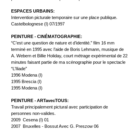
ESPACES URBAINS:
Intervention picturale temporaire sur une place publique.
Castelbolognese (I) 07/1997
PEINTURE - CINÉMATOGRAPHIE:
“C’est une question de nature et d’identité.” film 16 mm 
terminé en 1995 avec l’aide de Boris Lehmann, musique de 
A. Webern et Billie Holiday, court métrage expérimental de 22 
minutes faisant partie de ma scénographie pour le spectacle 
“L’Iliade”
1996 Modena (I)
1995 Brescia (I)
1995 Modena (I)
PEINTURE - ARTavecTOUS:
Travail principalement pictural avec participation de 
personnes non-valides.
2009  Cesena (I) 01
2007  Bruxelles - Bossut Avec G. Preszow 06