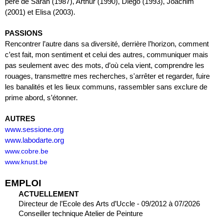
père de Sarah (1987), Arthur (1990), Diego (1993), Joachim 
(2001) et Elisa (2003).
PASSIONS
Rencontrer l’autre dans sa diversité, derrière l’horizon, comment 
c’est fait, mon sentiment et celui des autres, communiquer mais 
pas seulement avec des mots, d’où cela vient, comprendre les 
rouages, transmettre mes recherches, s'arrêter et regarder, fuire 
les banalités et les lieux communs, rassembler sans exclure de 
prime abord, s’étonner.
AUTRES
www.sessione.org
www.labodarte.org
www.cobre.be
www.knust.be
EMPLOI
ACTUELLEMENT
Directeur de l’Ecole des Arts d’Uccle - 09/2012 à 07/2026
Conseiller technique Atelier de Peinture