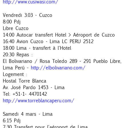
http://www.cusiwasi.com/
Vendredi 3.03 - Cuzco
8:00 Pdj
Libre Cuzco
14:00 Autocar transfert Hotel > Aéroport de Cuzco
16:40 Avion Cuzco - Lima LC PERU 2512
18:00 Lima - transfert à l'Hotel
20:30 Repas :
El Bolivariano / Rosa Toledo 289 - 291 Pueblo Libre,
Lima Perú -
http://elbolivariano.com/
Logement :
Hostal Torre Blanca
Av. José Pardo 1453 - Lima
Tel: +51-1- 4470142
http://www.torreblancaperu.com/
Samedi 4 mars - Lima
6:15 Pdj
7:30 Transfert pour l'aéroport de Lima