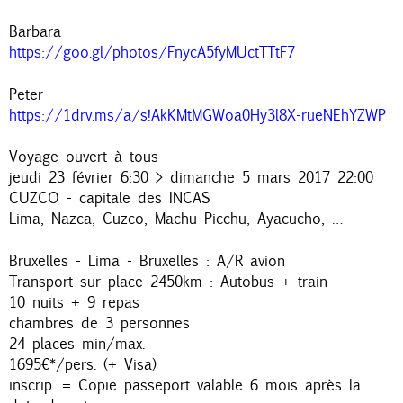
Barbara
https://goo.gl/photos/FnycA5fyMUctTTtF7
Peter
https://1drv.ms/a/s!AkKMtMGWoa0Hy3l8X-rueNEhYZWP
Voyage ouvert à tous
jeudi 23 février 6:30 > dimanche 5 mars 2017 22:00
CUZCO - capitale des INCAS
Lima, Nazca, Cuzco, Machu Picchu, Ayacucho, …
Bruxelles - Lima - Bruxelles : A/R avion
Transport sur place 2450km : Autobus + train
10 nuits + 9 repas
chambres de 3 personnes
24 places min/max.
1695€*/pers. (+ Visa)
inscrip. = Copie passeport valable 6 mois après la