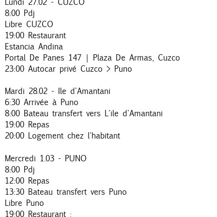
Lundi 27.02 - CUZCO
8:00 Pdj
Libre CUZCO
19:00 Restaurant
Estancia Andina
Portal De Panes 147 | Plaza De Armas, Cuzco
23:00 Autocar privé Cuzco > Puno
Mardi 28.02 - Ile d'Amantani
6:30 Arrivée à Puno
8:00 Bateau transfert vers L'ile d'Amantani
19:00 Repas
20:00 Logement chez l'habitant
Mercredi 1.03 - PUNO
8:00 Pdj
12:00 Repas
13:30 Bateau transfert vers Puno
Libre Puno
19:00 Restaurant :