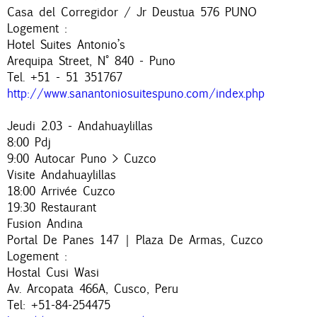
Casa del Corregidor / Jr Deustua 576 PUNO
Logement :
Hotel Suites Antonio’s
Arequipa Street, N° 840 - Puno
Tel. +51 - 51 351767
http://www.sanantoniosuitespuno.com/index.php
Jeudi 2.03 - Andahuaylillas
8:00 Pdj
9:00 Autocar Puno > Cuzco
Visite Andahuaylillas
18:00 Arrivée Cuzco
19:30 Restaurant
Fusion Andina
Portal De Panes 147 | Plaza De Armas, Cuzco
Logement :
Hostal Cusi Wasi
Av. Arcopata 466A, Cusco, Peru
Tel: +51-84-254475