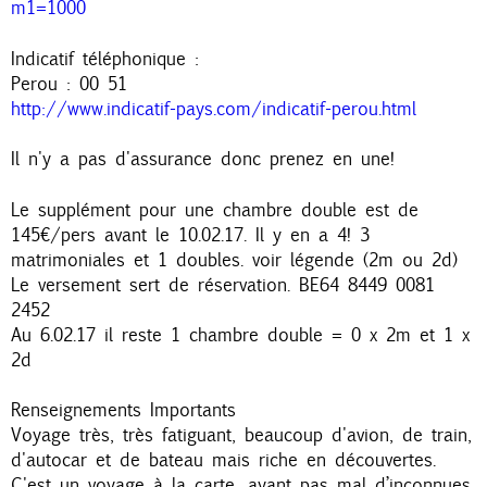
m1=1000
Indicatif téléphonique :
Perou : 00 51
http://www.indicatif-pays.com/indicatif-perou.html
Il n'y a pas d'assurance donc prenez en une!
Le supplément pour une chambre double est de
145€/pers avant le 10.02.17. Il y en a 4! 3
matrimoniales et 1 doubles. voir légende (2m ou 2d)
Le versement sert de réservation. BE64 8449 0081
2452
Au 6.02.17 il reste 1 chambre double = 0 x 2m et 1 x
2d
Renseignements Importants
Voyage très, très fatiguant, beaucoup d'avion, de train,
d'autocar et de bateau mais riche en découvertes.
C'est un voyage à la carte, ayant pas mal d’inconnues.