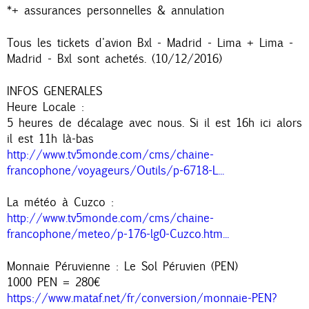
*+ assurances personnelles & annulation
Tous les tickets d'avion Bxl - Madrid - Lima + Lima -
Madrid - Bxl sont achetés. (10/12/2016)
INFOS GENERALES
Heure Locale :
5 heures de décalage avec nous. Si il est 16h ici alors
il est 11h là-bas
http://www.tv5monde.com/cms/chaine-
francophone/voyageurs/Outils/p-6718-L...
La météo à Cuzco :
http://www.tv5monde.com/cms/chaine-
francophone/meteo/p-176-lg0-Cuzco.htm...
Monnaie Péruvienne : Le Sol Péruvien (PEN)
1000 PEN = 280€
https://www.mataf.net/fr/conversion/monnaie-PEN?