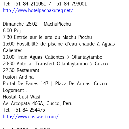
Tel: +51 84 211061 / +51 84 793001
http://www.hotelpachakuteq.net/
Dimanche 26.02 - MachuPicchu
6:00 Pdj
7:30 Entrée sur le site du Machu Picchu
15:00 Possibilité de piscine d'eau chaude à Aguas
Calientes
19:00 Train Aguas Calientes > Ollantaytambo
20:30 Autocar Transfert Ollantaytambo > Cuzco
22:30 Restaurant
Fusion Andina
Portal De Panes 147 | Plaza De Armas, Cuzco
Logement :
Hostal Cusi Wasi
Av. Arcopata 466A, Cusco, Peru
Tel: +51-84-254475
http://www.cusiwasi.com/