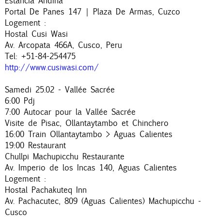
Estancia Andina
Portal De Panes 147 | Plaza De Armas, Cuzco
Logement :
Hostal Cusi Wasi
Av. Arcopata 466A, Cusco, Peru
Tel: +51-84-254475
http://www.cusiwasi.com/
Samedi 25.02 - Vallée Sacrée
6:00 Pdj
7:00 Autocar pour la Vallée Sacrée
Visite de Pisac, Ollantaytambo et Chinchero
16:00 Train Ollantaytambo > Aguas Calientes
19:00 Restaurant
Chullpi Machupicchu Restaurante
Av. Imperio de los Incas 140, Aguas Calientes
Logement :
Hostal Pachakuteq Inn
Av. Pachacutec, 809 (Aguas Calientes) Machupicchu -
Cusco