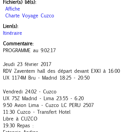
Fichier(s) lié(s):
Affiche
Charte Voyage Cuzco
Lien(s):
Itinéraire
Commentaire:
PROGRAMME au 9.02.17
Jeudi 23 février 2017
RDV Zaventem hall des départ devant EXKI à 16:00
UX 1174M Bru - Madrid 18:25 - 20:50
Vendredi 24.02 - Cuzco
UX 75Z Madrid - Lima 23:55 - 6:20
9:50 Avion Lima - Cuzco LC PERU 2507
11:30 Cuzco - Transfert Hotel
Libre à CUZCO
19:30 Repas :