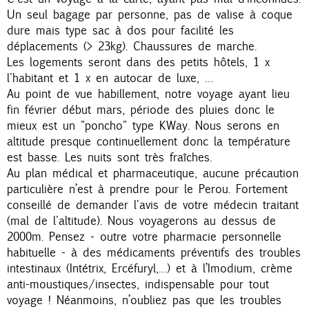
Un seul bagage par personne, pas de valise à coque
dure mais type sac à dos pour facilité les
déplacements (> 23kg). Chaussures de marche.
Les logements seront dans des petits hôtels, 1 x
l'habitant et 1 x en autocar de luxe, …
Au point de vue habillement, notre voyage ayant lieu
fin février début mars, période des pluies donc le
mieux est un "poncho" type KWay. Nous serons en
altitude presque continuellement donc la température
est basse. Les nuits sont très fraîches.
Au plan médical et pharmaceutique, aucune précaution
particulière n’est à prendre pour le Perou. Fortement
conseillé de demander l'avis de votre médecin traitant
(mal de l'altitude). Nous voyagerons au dessus de
2000m. Pensez - outre votre pharmacie personnelle
habituelle - à des médicaments préventifs des troubles
intestinaux (Intétrix, Ercéfuryl,…) et à l’Imodium, crème
anti-moustiques/insectes, indispensable pour tout
voyage ! Néanmoins, n’oubliez pas que les troubles