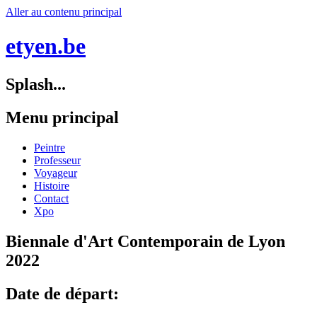
Aller au contenu principal
etyen.be
Splash...
Menu principal
Peintre
Professeur
Voyageur
Histoire
Contact
Xpo
Biennale d'Art Contemporain de Lyon
2022
Date de départ: