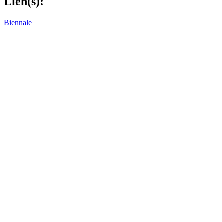
Lien(s):
Biennale