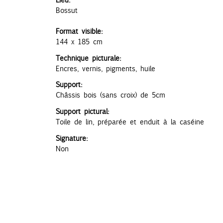
Bossut
l
Format visible:
144 x 185 cm
Technique picturale:
Encres, vernis, pigments, huile
Support:
Châssis bois (sans croix) de 5cm
Support pictural:
Toile de lin, préparée et enduit à la caséine
Signature:
Non